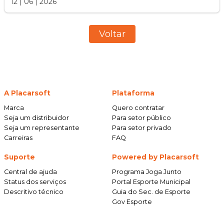
12
|
06
|
2026
Voltar
A Placarsoft
Plataforma
Marca
Quero contratar
Seja um distribuidor
Para setor público
Seja um representante
Para setor privado
Carreiras
FAQ
Suporte
Powered by Placarsoft
Central de ajuda
Programa Joga Junto
Status dos serviços
Portal Esporte Municipal
Descritivo técnico
Guia do Sec. de Esporte
Gov Esporte