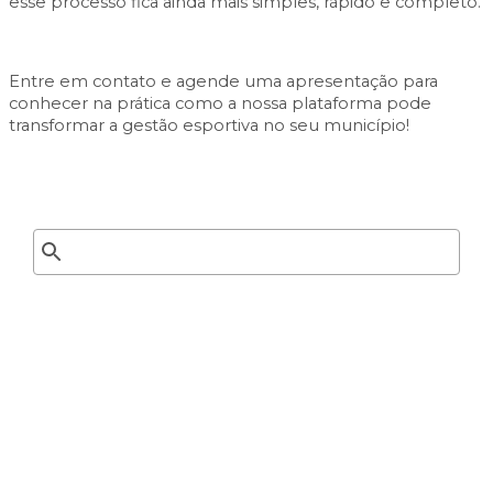
esse processo fica ainda mais simples, rápido e completo.
Entre em contato e agende uma apresentação para
conhecer na prática como a nossa plataforma pode
transformar a gestão esportiva no seu município!