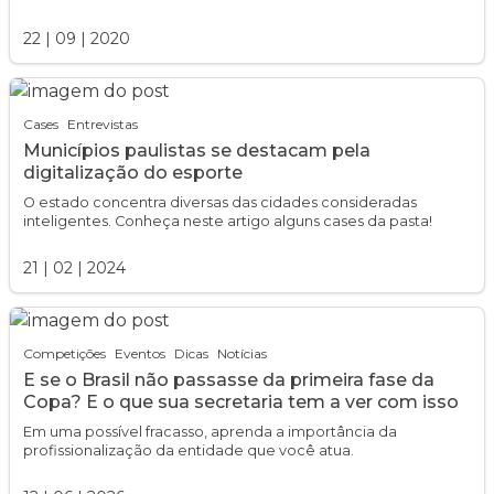
22
|
09
|
2020
Cases
Entrevistas
Municípios paulistas se destacam pela
digitalização do esporte
O estado concentra diversas das cidades consideradas
inteligentes. Conheça neste artigo alguns cases da pasta!
21
|
02
|
2024
Competições
Eventos
Dicas
Notícias
E se o Brasil não passasse da primeira fase da
Copa? E o que sua secretaria tem a ver com isso
Em uma possível fracasso, aprenda a importância da
profissionalização da entidade que você atua.