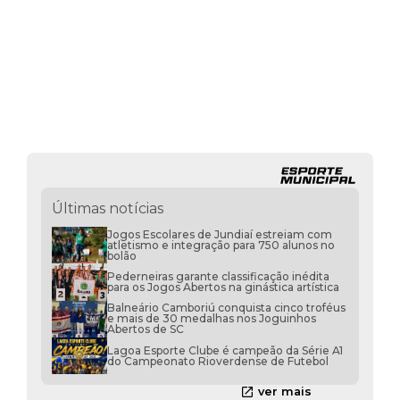
Últimas notícias
Jogos Escolares de Jundiaí estreiam com
atletismo e integração para 750 alunos no
bolão
Pederneiras garante classificação inédita
para os Jogos Abertos na ginástica artística
Balneário Camboriú conquista cinco troféus
e mais de 30 medalhas nos Joguinhos
Abertos de SC
Lagoa Esporte Clube é campeão da Série A1
do Campeonato Rioverdense de Futebol
ver mais