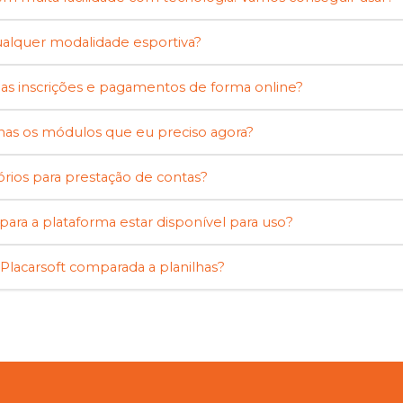
alquer modalidade esportiva?
r as inscrições e pagamentos de forma online?
nas os módulos que eu preciso agora?
órios para prestação de contas?
ara a plataforma estar disponível para uso?
Placarsoft comparada a planilhas?