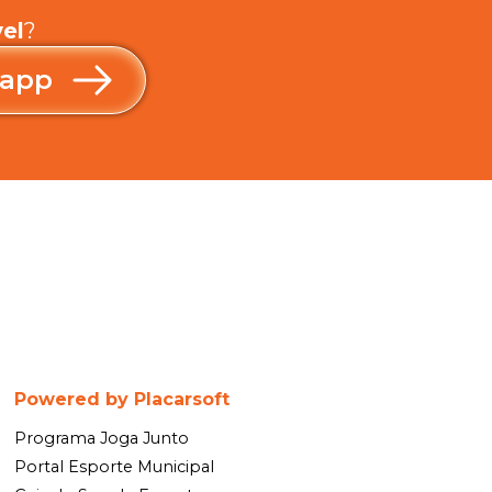
el
?
sapp
Powered by Placarsoft
Programa Joga Junto
Portal Esporte Municipal