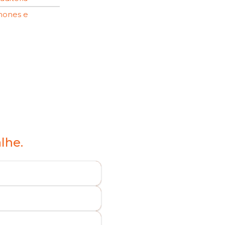
phones e
lhe.