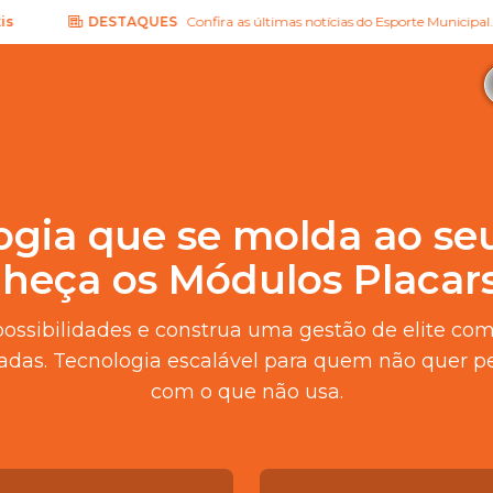
DESTAQUES
Confira as últimas notícias do Esporte Municipal.
Quer
ogia que se molda ao seu
heça os Módulos Placars
possibilidades e construa uma gestão de elite co
adas. Tecnologia escalável para quem não quer 
com o que não usa.