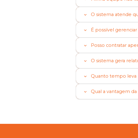
O sistema atende qu
É possível gerencia
Posso contratar ape
O sistema gera relat
Quanto tempo leva p
Qual a vantagem da 