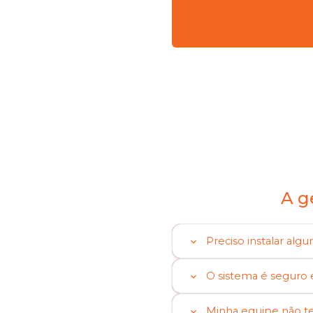
A g
Preciso instalar al
O sistema é seguro
Minha equipe não te