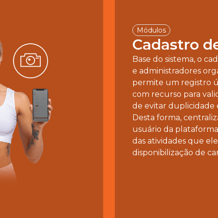
Módulos
Cadastro d
Base do sistema, o cad
e administradores org
permite um registro ú
com recurso para vali
de evitar duplicidade 
Desta forma, centraliz
usuário da plataforma
das atividades que ele
disponibilização de car