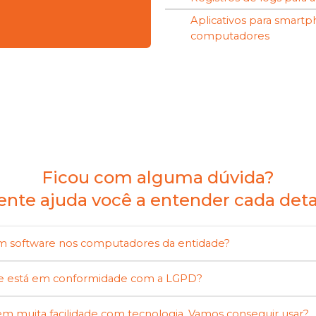
Aplicativos para smart
computadores
Ficou com alguma dúvida?
ente ajuda você a entender cada deta
gum software nos computadores da entidade?
 e está em conformidade com a LGPD?
m muita facilidade com tecnologia. Vamos conseguir usar?