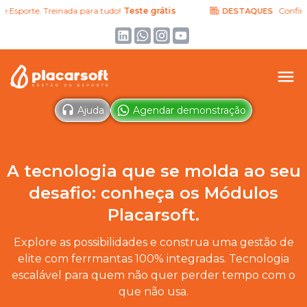
 Esporte. Treinada para tudo!
Teste grátis
Confira a
DESTAQUES
Ajuda
Agendar demonstração
A tecnologia que se molda ao seu
desafio: conheça os Módulos
Placarsoft.
Explore as possibilidades e construa uma gestão de
elite com ferrmantas 100% integradas. Tecnologia
escalável para quem não quer perder tempo com o
que não usa.