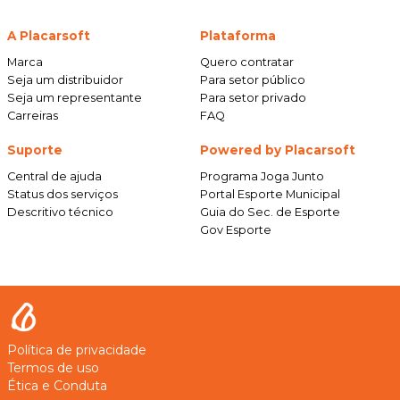
A Placarsoft
Plataforma
Marca
Quero contratar
Seja um distribuidor
Para setor público
Seja um representante
Para setor privado
Carreiras
FAQ
Suporte
Powered by Placarsoft
Central de ajuda
Programa Joga Junto
Status dos serviços
Portal Esporte Municipal
Descritivo técnico
Guia do Sec. de Esporte
Gov Esporte
Política de privacidade
Termos de uso
Ética e Conduta