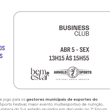
de jogo para os
gestores municipais de esportes do
Sports Festival
, maior evento multiesportivo de nutrição,
América do Sul, estarão reunidos em discussão no 2º Fórum