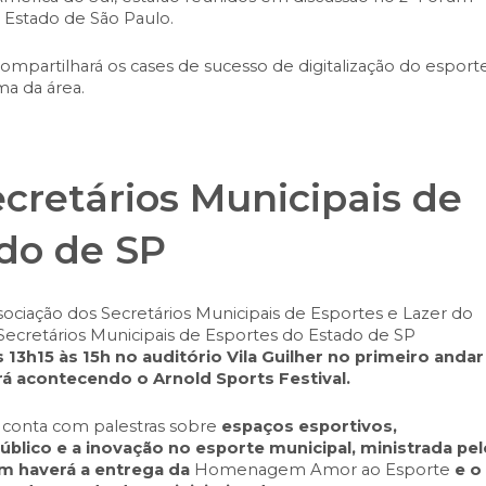
o Estado de São Paulo.
mpartilhará os cases de sucesso de digitalização do esport
ma da área.
cretários Municipais de
do de SP
ociação dos Secretários Municipais de Esportes e Lazer do
Secretários Municipais de Esportes do Estado de SP
s 13h15 às 15h no auditório Vila Guilher no primeiro andar
rá acontecendo o Arnold Sports Festival.
, conta com palestras sobre
espaços esportivos,
 público e a inovação no esporte municipal, ministrada pel
ém haverá a entrega da
Homenagem Amor ao Esporte
e o