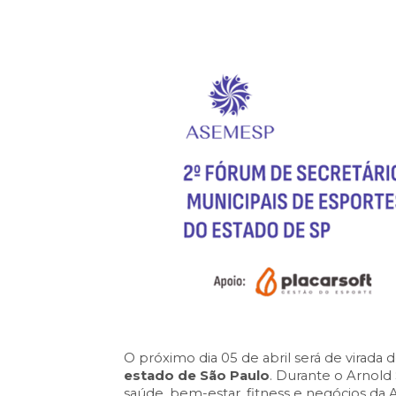
O próximo dia 05 de abril será de virada 
estado de São Paulo
. Durante o
Arnold 
saúde, bem-estar, fitness e negócios da 