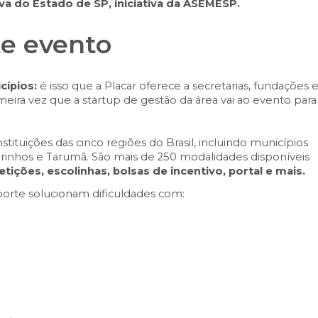
a do Estado de SP, iniciativa da ASEMESP.
te evento
cípios:
é isso que a Placar oferece a secretarias, fundações 
eira vez que a startup de gestão da área vai ao evento para
stituições das cinco regiões do Brasil, incluindo municípios
urinhos e Tarumã. São mais de 250 modalidades disponíveis
ições, escolinhas, bolsas de incentivo, portal e mais.
porte solucionam dificuldades com: