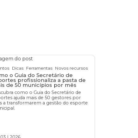
ntos
Dicas
Ferramentas
Novos recursos
mo o Guia do Secretário de
portes profissionaliza a pasta de
is de 50 municípios por mês
cubra como o Guia do Secretário de
ortes ajuda mais de 50 gestores por
 a transformarem a gestão do esporte
icipal.
03
|
2026