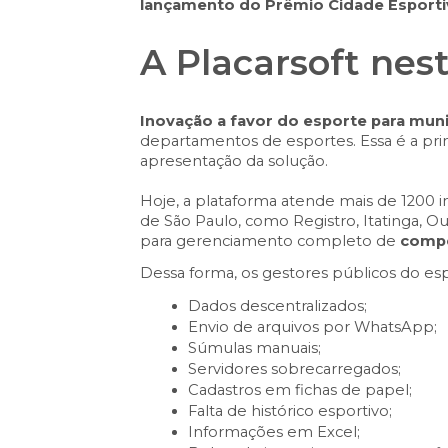
lançamento do Prêmio Cidade Esportiv
A Placarsoft nes
Inovação a favor do esporte para muni
departamentos de esportes. Essa é a prim
apresentação da solução.
Hoje, a plataforma atende mais de 1200 in
de São Paulo, como Registro, Itatinga, O
para gerenciamento completo de
compet
Dessa forma, os gestores públicos do es
Dados descentralizados;
Envio de arquivos por WhatsApp;
Súmulas manuais;
Servidores sobrecarregados;
Cadastros em fichas de papel;
Falta de histórico esportivo;
Informações em Excel;