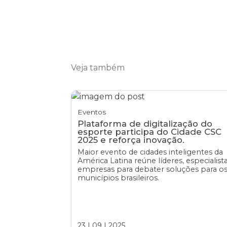
Veja também
Eventos
Plataforma de digitalização do
esporte participa do Cidade CSC
2025 e reforça inovação.
Maior evento de cidades inteligentes da
América Latina reúne líderes, especialist
empresas para debater soluções para o
municípios brasileiros.
23
|
09
|
2025