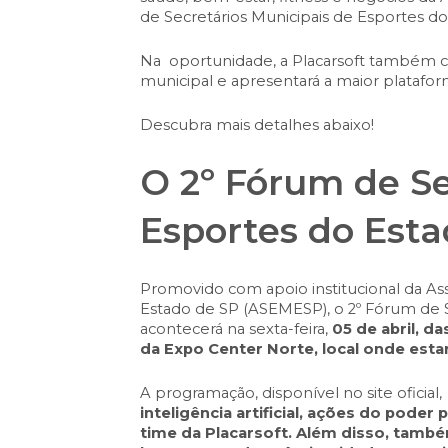
de Secretários Municipais de Esportes d
Na oportunidade, a Placarsoft também co
municipal e apresentará a maior platafor
Descubra mais detalhes abaixo!
O 2º Fórum de Se
Esportes do Esta
Promovido com apoio institucional da Ass
Estado de SP (ASEMESP), o
2º Fórum de 
acontecerá na
sexta-feira,
05 de abril, da
da Expo Center Norte, local onde esta
A programação, disponível no site oficial
inteligência artificial, ações do poder
time da Placarsoft. Além disso, tamb