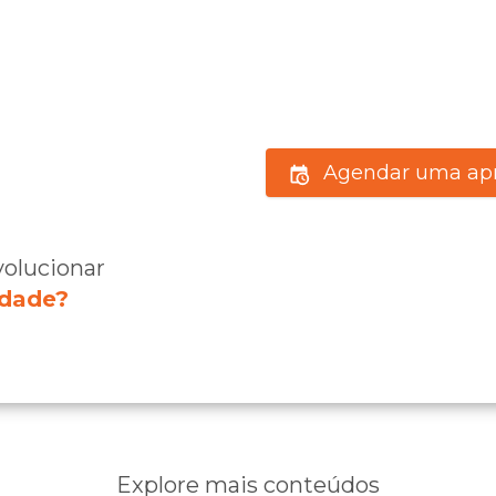
Agendar uma ap
olucionar
idade?
Explore mais conteúdos