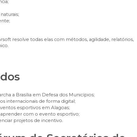
cia;
naturais;
nte;
rsoft resolve todas elas com métodos, agilidade, relatórios,
ico.
ados
rcha a Brasília em Defesa dos Municípios;
s internacionais de forma digital;
ventos esportivos em Alagoas;
 aprender com o evento esportivo;
nciar projetos de incentivo.