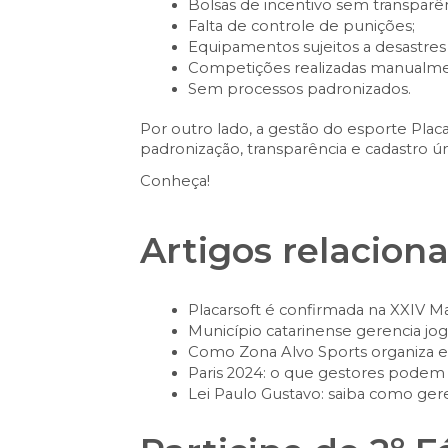
Bolsas de incentivo sem transparên
Falta de controle de punições;
Equipamentos sujeitos a desastres 
Competições realizadas manualme
Sem processos padronizados.
Por outro lado, a gestão do esporte Placa
padronização, transparência e cadastro ún
Conheça!
Artigos relacion
Placarsoft é confirmada na XXIV Ma
Município catarinense gerencia jogo
Como Zona Alvo Sports organiza e
Paris 2024: o que gestores podem
Lei Paulo Gustavo: saiba como gere