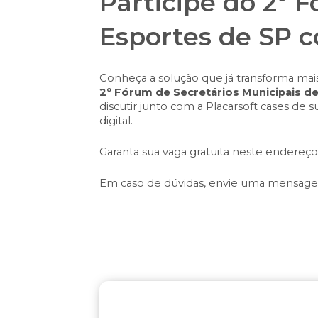
Participe do 2º 
Esportes de SP c
Conheça a solução que já transforma ma
2º Fórum de Secretários Municipais d
discutir junto com a Placarsoft cases de
digital.
Garanta sua vaga gratuita
neste endereço
Em caso de dúvidas, envie uma mensage