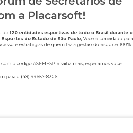
Fórum de Secretários de
om a Placarsoft!
is de
120 entidades esportivas de todo o Brasil durante o
e Esportes do Estado de São Paulo
, Você é convidado para
 sucesso e estratégias de quem faz a gestão do esporte 100%
com o código ASEMESP e saiba mais, esperamos você!
m para o (48) 99657-8306.