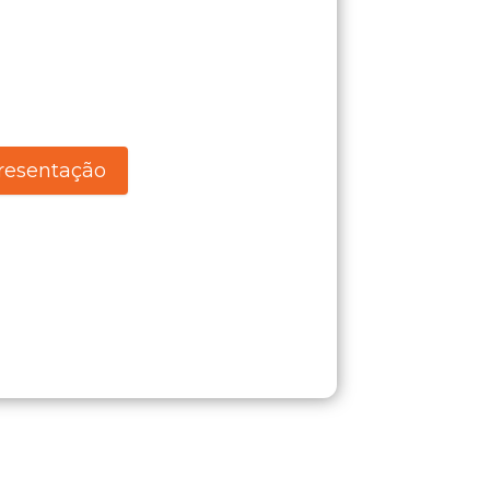
resentação