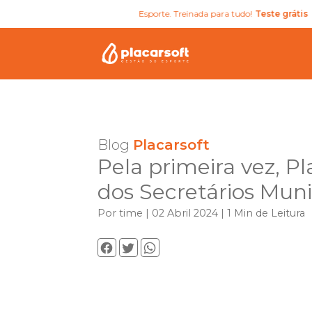
ratuita para Secretários de Esporte. Treinada para tudo!
Teste grátis
Blog
Placarsoft
Pela primeira vez, P
dos Secretários Muni
Por time | 02 Abril 2024 | 1 Min de Leitura